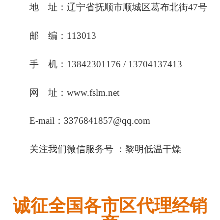
地 址：辽宁省抚顺市顺城区葛布北街47号
邮 编：113013
手 机：13842301176 / 13704137413
网 址：www.fslm.net
E-mail：3376841857@qq.com
关注我们微信服务号 ：黎明低温干燥
诚征全国各市区代理经销