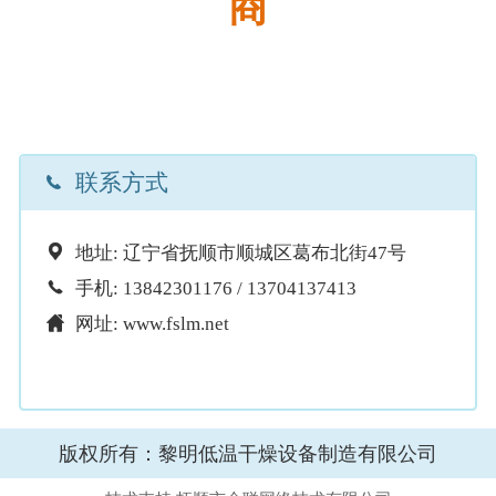
商

联系方式

地址: 辽宁省抚顺市顺城区葛布北街47号

手机: 13842301176 / 13704137413

网址: www.fslm.net
版权所有：黎明低温干燥设备制造有限公司